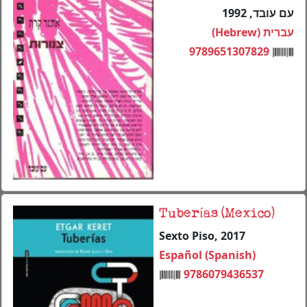
עם עובד, 1992
עברית (Hebrew)
9789651307829
Tuberías (Mexico)
Sexto Piso, 2017
Español (Spanish)
9786079436537