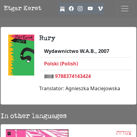
Etgar Keret
Rury
Wydawnictwo W.A.B., 2007
Polski (Polish)
9788374143424
Translator: Agnieszka Maciejowska
In other languages
צנורות