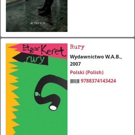
Rury
Wydawnictwo W.A.B.,
2007
Polski (Polish)
9788374143424