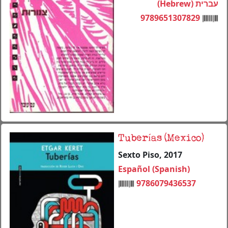
עברית (Hebrew)
9789651307829
Tuberías (Mexico)
Sexto Piso, 2017
Español (Spanish)
9786079436537