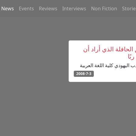
News
Events
Reviews
Interviews
Non Fiction
Storie
الحافلة الذي أراد أن
بًا
ب اليهودي كلية اللغة العربية
2008-7-3