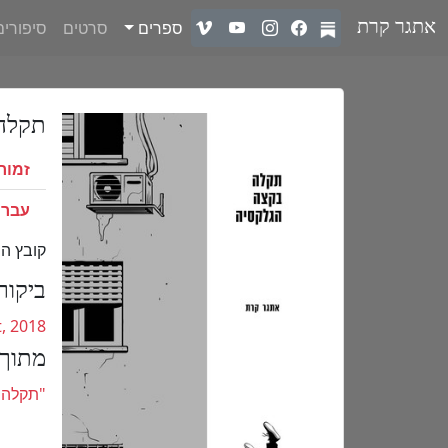
ספרים
סרטים
סיפורים
אתגר קרת
תקלה
זמור
עברית (w
קובץ ה
ביקור
, 2018
מתוך
"תקלה 