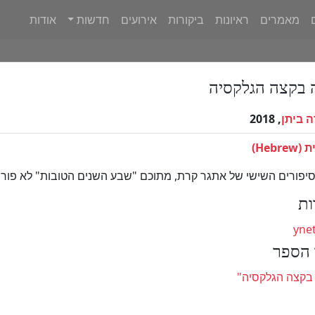
מאמרים
ראיונות
ביקורות
אירועים
חדשות
אודות
 בקצה הגלקסיה
ה ביתן
, 2018
Hebre)
סיפורים השישי של אתגר קרת, מתוכם "שבע השנים הטובות" לא פו
ות
ynet
 הספר
בקצה הגלקסיה"