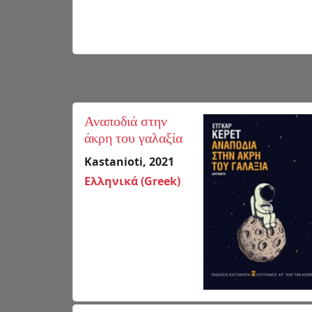
Αναποδιά στην
άκρη του γαλαξία
Kastanioti, 2021
Ελληνικά (Greek)