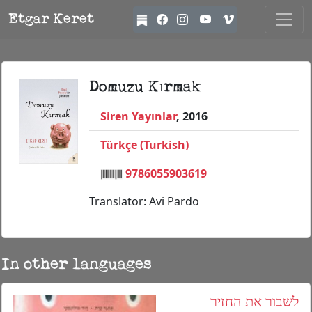
Etgar Keret
Domuzu Kırmak
Siren Yayınlar
, 2016
Türkçe (Turkish)
9786055903619
Translator: Avi Pardo
In other languages
לשבור את החזיר